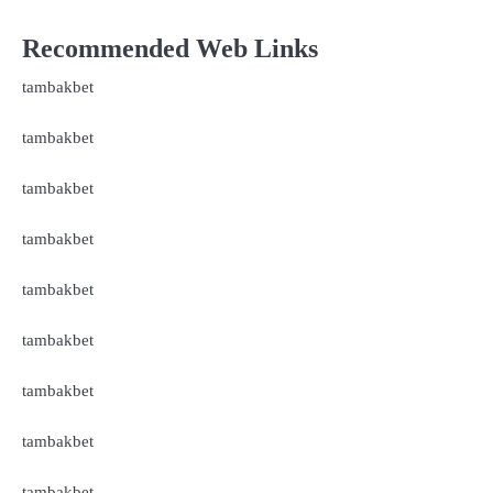
Recommended Web Links
tambakbet
tambakbet
tambakbet
tambakbet
tambakbet
tambakbet
tambakbet
tambakbet
tambakbet