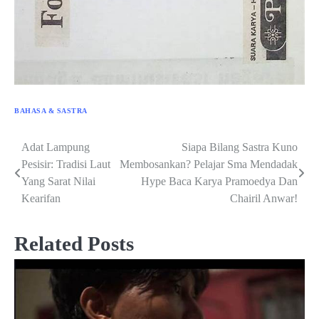
BAHASA & SASTRA
Adat Lampung
Siapa Bilang Sastra Kuno
Post
Pesisir: Tradisi Laut
Membosankan? Pelajar Sma Mendadak
navigation
Yang Sarat Nilai
Hype Baca Karya Pramoedya Dan
Kearifan
Chairil Anwar!
Related Posts