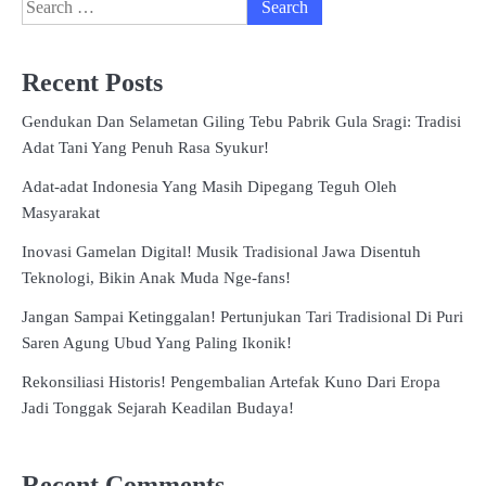
Search
for:
Recent Posts
Gendukan Dan Selametan Giling Tebu Pabrik Gula Sragi: Tradisi
Adat Tani Yang Penuh Rasa Syukur!
Adat-adat Indonesia Yang Masih Dipegang Teguh Oleh
Masyarakat
Inovasi Gamelan Digital! Musik Tradisional Jawa Disentuh
Teknologi, Bikin Anak Muda Nge-fans!
Jangan Sampai Ketinggalan! Pertunjukan Tari Tradisional Di Puri
Saren Agung Ubud Yang Paling Ikonik!
Rekonsiliasi Historis! Pengembalian Artefak Kuno Dari Eropa
Jadi Tonggak Sejarah Keadilan Budaya!
Recent Comments