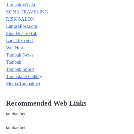
Tambak Wisata
ZONA TRAVELING
RISK SALON
LangsaPost.com
Side Hustle Hub
LadakhExpert
WellNest
Tambak News
Tambak
Tambak Sports
Tambakbet Gallery
Media Tambakbet
Recommended Web Links
tambakbet
tambakbet