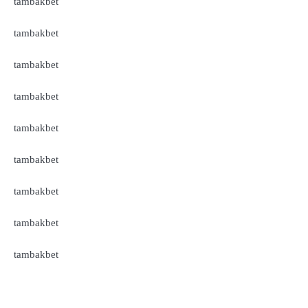
tambakbet
tambakbet
tambakbet
tambakbet
tambakbet
tambakbet
tambakbet
tambakbet
tambakbet