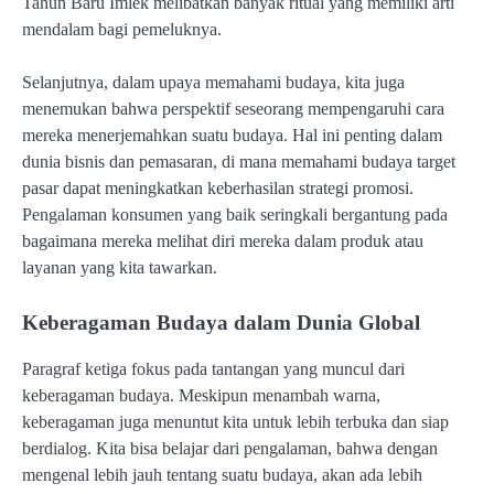
Tahun Baru Imlek melibatkan banyak ritual yang memiliki arti
mendalam bagi pemeluknya.
Selanjutnya, dalam upaya memahami budaya, kita juga
menemukan bahwa perspektif seseorang mempengaruhi cara
mereka menerjemahkan suatu budaya. Hal ini penting dalam
dunia bisnis dan pemasaran, di mana memahami budaya target
pasar dapat meningkatkan keberhasilan strategi promosi.
Pengalaman konsumen yang baik seringkali bergantung pada
bagaimana mereka melihat diri mereka dalam produk atau
layanan yang kita tawarkan.
Keberagaman Budaya dalam Dunia Global
Paragraf ketiga fokus pada tantangan yang muncul dari
keberagaman budaya. Meskipun menambah warna,
keberagaman juga menuntut kita untuk lebih terbuka dan siap
berdialog. Kita bisa belajar dari pengalaman, bahwa dengan
mengenal lebih jauh tentang suatu budaya, akan ada lebih