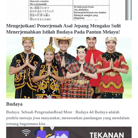
Mengejutkan! Penerjemah Asal Jepang Mengaku Sulit
Menerjemahkan Istilah Budaya Pada Pantun Melayu!
Budaya
Budaya: Sebuah PengenalanRead More : Budaya 4d Budaya adalah
jendela menuju jiwa masyarakat, menawarkan pandangan yang mendalam
tentang bagaimana kita…