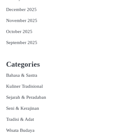
December 2025
November 2025
October 2025
September 2025
Categories
Bahasa & Sastra
Kuliner Tradisional
Sejarah & Peradaban
Seni & Kerajinan
Tradisi & Adat
Wisata Budaya