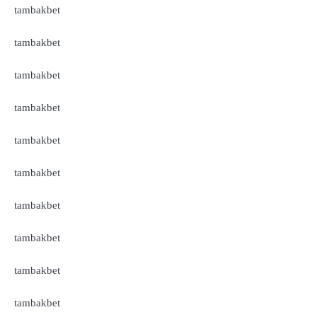
tambakbet
tambakbet
tambakbet
tambakbet
tambakbet
tambakbet
tambakbet
tambakbet
tambakbet
tambakbet