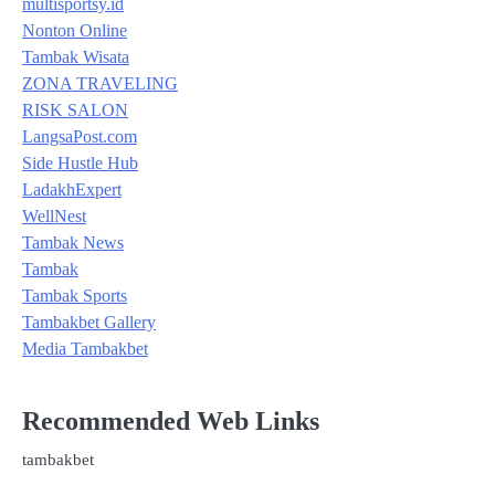
multisportsy.id
Nonton Online
Tambak Wisata
ZONA TRAVELING
RISK SALON
LangsaPost.com
Side Hustle Hub
LadakhExpert
WellNest
Tambak News
Tambak
Tambak Sports
Tambakbet Gallery
Media Tambakbet
Recommended Web Links
tambakbet