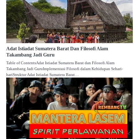
Adat Istiadat Sumatera Barat Dan Filosofi Alam
Takambang Jadi Guru
Table of ContentsAdat Istiadat Sumatera Barat dan Filosofi Alam
Takambang Jadi GuruImplementasi Filosofi dalam Kehidupan Sehari-
hariStruktur Adat Istiadat Sumatera Barat…