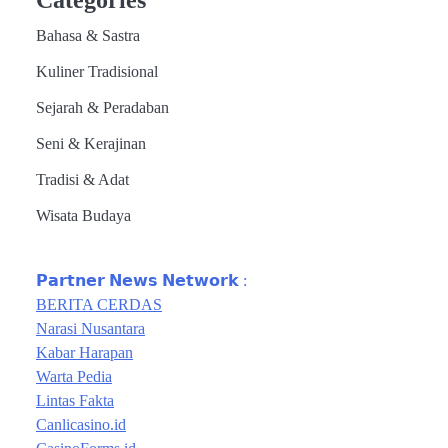
Bahasa & Sastra
Kuliner Tradisional
Sejarah & Peradaban
Seni & Kerajinan
Tradisi & Adat
Wisata Budaya
𝗣𝗮𝗿𝘁𝗻𝗲𝗿 𝗡𝗲𝘄𝘀 𝗡𝗲𝘁𝘄𝗼𝗿𝗸 :
BERITA CERDAS
Narasi Nusantara
Kabar Harapan
Warta Pedia
Lintas Fakta
Canlicasino.id