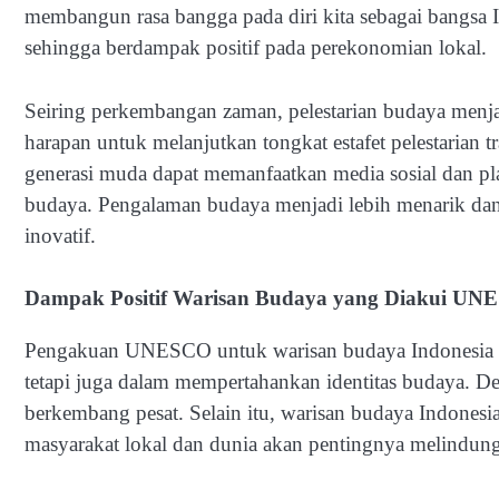
membangun rasa bangga pada diri kita sebagai bangsa In
sehingga berdampak positif pada perekonomian lokal.
Seiring perkembangan zaman, pelestarian budaya menja
harapan untuk melanjutkan tongkat estafet pelestarian 
generasi muda dapat memanfaatkan media sosial dan pla
budaya. Pengalaman budaya menjadi lebih menarik dan
inovatif.
Dampak Positif Warisan Budaya yang Diakui U
Pengakuan UNESCO untuk warisan budaya Indonesia m
tetapi juga dalam mempertahankan identitas budaya. Den
berkembang pesat. Selain itu, warisan budaya Indon
masyarakat lokal dan dunia akan pentingnya melindun