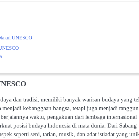
O
 Diakui UNESCO
ui UNESCO
a
i UNESCO
daya dan tradisi, memiliki banyak warisan budaya yang te
menjadi kebanggaan bangsa, tetapi juga menjadi tanggu
 berjalannya waktu, pengakuan dari lembaga internasional
uat posisi budaya Indonesia di mata dunia. Dari Sabang
pek seperti seni, tarian, musik, dan adat istiadat yang uni