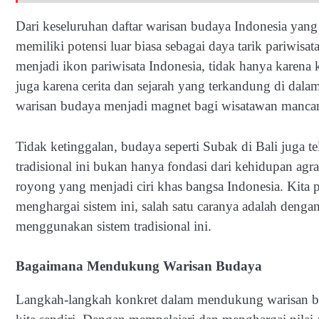
Dari keseluruhan daftar warisan budaya Indonesia yan
memiliki potensi luar biasa sebagai daya tarik pariwis
menjadi ikon pariwisata Indonesia, tidak hanya karena 
juga karena cerita dan sejarah yang terkandung di da
warisan budaya menjadi magnet bagi wisatawan mancan
Tidak ketinggalan, budaya seperti Subak di Bali juga
tradisional ini bukan hanya fondasi dari kehidupan agra
royong yang menjadi ciri khas bangsa Indonesia. Kita
menghargai sistem ini, salah satu caranya adalah den
menggunakan sistem tradisional ini.
Bagaimana Mendukung Warisan Budaya
Langkah-langkah konkret dalam mendukung warisan bu