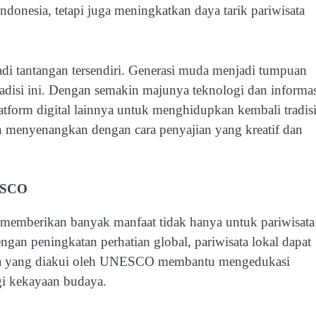
donesia, tetapi juga meningkatkan daya tarik pariwisata
di tantangan tersendiri. Generasi muda menjadi tumpuan
tradisi ini. Dengan semakin majunya teknologi dan informas
tform digital lainnya untuk menghidupkan kembali tradis
 menyenangkan dengan cara penyajian yang kreatif dan
NESCO
emberikan banyak manfaat tidak hanya untuk pariwisata
gan peningkatan perhatian global, pariwisata lokal dapat
esia yang diakui oleh UNESCO membantu mengedukasi
gi kekayaan budaya.