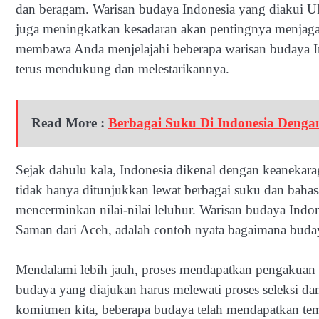
dan beragam. Warisan budaya Indonesia yang diakui U
juga meningkatkan kesadaran akan pentingnya menjaga 
membawa Anda menjelajahi beberapa warisan budaya I
terus mendukung dan melestarikannya.
Read More :
Berbagai Suku Di Indonesia Denga
Sejak dahulu kala, Indonesia dikenal dengan keanekar
tidak hanya ditunjukkan lewat berbagai suku dan bahasa
mencerminkan nilai-nilai leluhur. Warisan budaya Ind
Saman dari Aceh, adalah contoh nyata bagaimana budaya 
Mendalami lebih jauh, proses mendapatkan pengakuan
budaya yang diajukan harus melewati proses seleksi d
komitmen kita, beberapa budaya telah mendapatkan tem