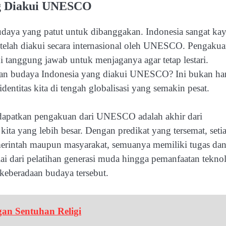
ng Diakui UNESCO
budaya yang patut untuk dibanggakan. Indonesia sangat ka
 telah diakui secara internasional oleh UNESCO. Pengakua
di tanggung jawab untuk menjaganya agar tetap lestari.
isan budaya Indonesia yang diakui UNESCO? Ini bukan h
entitas kita di tengah globalisasi yang semakin pesat.
ndapatkan pengakuan dari UNESCO adalah akhir dari
kita yang lebih besar. Dengan predikat yang tersemat, seti
merintah maupun masyarakat, semuanya memiliki tugas da
ai dari pelatihan generasi muda hingga pemanfaatan teknol
keberadaan budaya tersebut.
an Sentuhan Religi