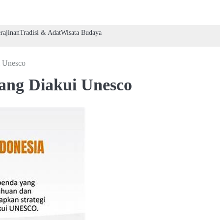
rajinan
Tradisi & Adat
Wisata Budaya
i Unesco
ang Diakui Unesco