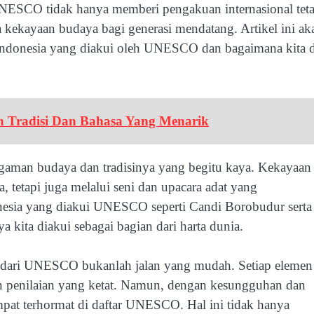
NESCO tidak hanya memberi pengakuan internasional teta
kekayaan budaya bagi generasi mendatang. Artikel ini ak
ndonesia yang diakui oleh UNESCO dan bagaimana kita 
n Tradisi Dan Bahasa Yang Menarik
agaman budaya dan tradisinya yang begitu kaya. Kekayaan 
, tetapi juga melalui seni dan upacara adat yang
onesia yang diakui UNESCO seperti Candi Borobudur serta 
kita diakui sebagai bagian dari harta dunia.
 dari UNESCO bukanlah jalan yang mudah. Setiap elemen
an penilaian yang ketat. Namun, dengan kesungguhan dan
pat terhormat di daftar UNESCO. Hal ini tidak hanya