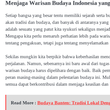
Menjaga Warisan Budaya Indonesia ya
Setiap bangsa yang besar tentu memiliki sejarah serta 
akan tradisi dan budaya, dan banyak di antaranya yang
adalah sesuatu yang patut kita syukuri sekaligus menja
Mengapa kita perlu menaruh perhatian lebih pada war
tentang pengakuan, tetapi juga tentang menyelamatkan id
Sekilas mungkin kita berpikir bahwa keberhasilan me
perjalanan. Namun, sebenarnya ini baru awal dari tugas 
warisan budaya harus dipelihara dengan baik. Baik pe
peran masing-masing dalam pelestarian budaya ini. Mul
semua dapat berkontribusi dalam menjaga keaslian dan 
Read More :
Budaya Banten: Tradisi Lokal Deng