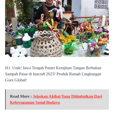
H1: Unik! Jawa Tengah Pamer Kerajinan Tangan Berbahan
Sampah Pasar di Inacraft 2025! Produk Ramah Lingkungan
Goes Global!
Read More :
Jelaskan Akibat Yang Ditimbulkan Dari
Keberagaman Sosial Budaya