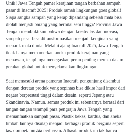
Unik! Jawa Tengah pamer kerajinan tangan berbahan sampah
pasar di Inacraft 2025! Produk ramah lingkungan goes global!
Siapa sangka sampah yang kerap dipandang sebelah mata bisa
diolah menjadi barang yang bernilai seni tinggi? Provinsi Jawa
Tengah membuktikan bahwa dengan kreativitas dan inovasi,
sampah pasar bisa ditransformasikan menjadi kerajinan yang
menarik mata dunia. Melalui ajang Inacraft 2025, Jawa Tengah
tidak hanya memamerkan aneka produk kerajinan yang
menawan, tetapi juga menegaskan peran penting mereka dalam
gerakan global untuk menyelamatkan lingkungan.
Saat memasuki arena pameran Inacraft, pengunjung disambut
dengan deretan produk yang sepintas bisa dikira hasil impor dari
negara berprestasi tinggi dalam desain, seperti Jepang atau
Skandinavia. Namun, semua produk ini sebenarnya berasal dari
tangan-tangan terampil para pengrajin Jawa Tengah yang
memanfaatkan sampah pasar. Plastik bekas, kardus, dan aneka
limbah lainnya disulap menjadi berbagai produk berguna seperti
tas, dompet, hingga perhiasan. Alhasil, produk ini tak hanya