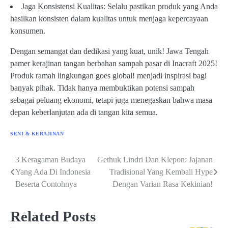
Jaga Konsistensi Kualitas: Selalu pastikan produk yang Anda
hasilkan konsisten dalam kualitas untuk menjaga kepercayaan
konsumen.
Dengan semangat dan dedikasi yang kuat, unik! Jawa Tengah
pamer kerajinan tangan berbahan sampah pasar di Inacraft 2025!
Produk ramah lingkungan goes global! menjadi inspirasi bagi
banyak pihak. Tidak hanya membuktikan potensi sampah
sebagai peluang ekonomi, tetapi juga menegaskan bahwa masa
depan keberlanjutan ada di tangan kita semua.
SENI & KERAJINAN
3 Keragaman Budaya
Gethuk Lindri Dan Klepon: Jajanan
Post
Yang Ada Di Indonesia
Tradisional Yang Kembali Hype
navigation
Beserta Contohnya
Dengan Varian Rasa Kekinian!
Related Posts