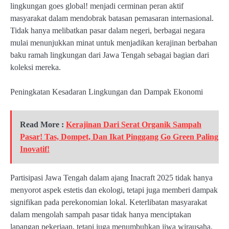
lingkungan goes global! menjadi cerminan peran aktif
masyarakat dalam mendobrak batasan pemasaran internasional.
Tidak hanya melibatkan pasar dalam negeri, berbagai negara
mulai menunjukkan minat untuk menjadikan kerajinan berbahan
baku ramah lingkungan dari Jawa Tengah sebagai bagian dari
koleksi mereka.
Peningkatan Kesadaran Lingkungan dan Dampak Ekonomi
Read More :
Kerajinan Dari Serat Organik Sampah
Pasar! Tas, Dompet, Dan Ikat Pinggang Go Green Paling
Inovatif!
Partisipasi Jawa Tengah dalam ajang Inacraft 2025 tidak hanya
menyorot aspek estetis dan ekologi, tetapi juga memberi dampak
signifikan pada perekonomian lokal. Keterlibatan masyarakat
dalam mengolah sampah pasar tidak hanya menciptakan
lapangan pekerjaan, tetapi juga menumbuhkan jiwa wirausaha.