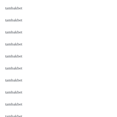
tambakbet
tambakbet
tambakbet
tambakbet
tambakbet
tambakbet
tambakbet
tambakbet
tambakbet
tambakbet