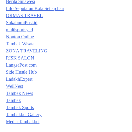
Berita Sulawesi
Info Seputaran Bola Setiap hari
ORMAS TRAVEL
SukabumiPost.id
multisportsy.id
Nonton Online
Tambak Wisata
ZONA TRAVELING
RISK SALON
LangsaPost.com
Side Hustle Hub
LadakhExpert
WellNest
Tambak News
Tambak
Tambak Sports
Tambakbet Gallery
Media Tambakbet