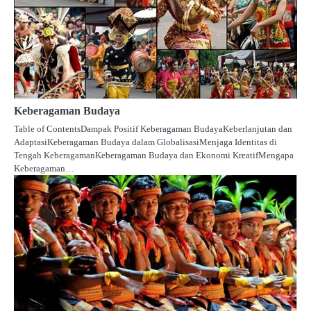
Keberagaman Budaya
Table of ContentsDampak Positif Keberagaman BudayaKeberlanjutan dan
AdaptasiKeberagaman Budaya dalam GlobalisasiMenjaga Identitas di
Tengah KeberagamanKeberagaman Budaya dan Ekonomi KreatifMengapa
Keberagaman…