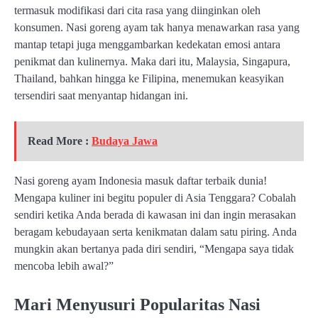
termasuk modifikasi dari cita rasa yang diinginkan oleh
konsumen. Nasi goreng ayam tak hanya menawarkan rasa yang
mantap tetapi juga menggambarkan kedekatan emosi antara
penikmat dan kulinernya. Maka dari itu, Malaysia, Singapura,
Thailand, bahkan hingga ke Filipina, menemukan keasyikan
tersendiri saat menyantap hidangan ini.
Read More :
Budaya Jawa
Nasi goreng ayam Indonesia masuk daftar terbaik dunia!
Mengapa kuliner ini begitu populer di Asia Tenggara? Cobalah
sendiri ketika Anda berada di kawasan ini dan ingin merasakan
beragam kebudayaan serta kenikmatan dalam satu piring. Anda
mungkin akan bertanya pada diri sendiri, “Mengapa saya tidak
mencoba lebih awal?”
Mari Menyusuri Popularitas Nasi