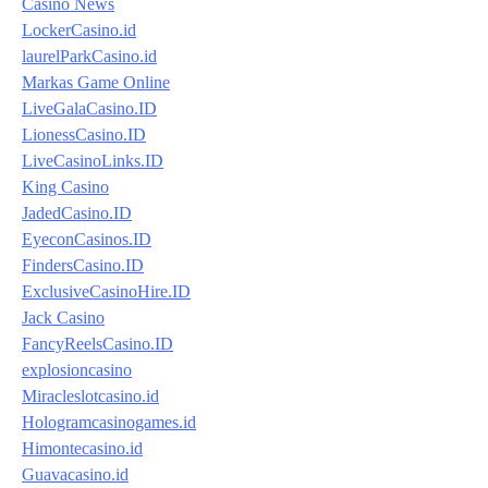
Casino News
LockerCasino.id
laurelParkCasino.id
Markas Game Online
LiveGalaCasino.ID
LionessCasino.ID
LiveCasinoLinks.ID
King Casino
JadedCasino.ID
EyeconCasinos.ID
FindersCasino.ID
ExclusiveCasinoHire.ID
Jack Casino
FancyReelsCasino.ID
explosioncasino
Miracleslotcasino.id
Hologramcasinogames.id
Himontecasino.id
Guavacasino.id