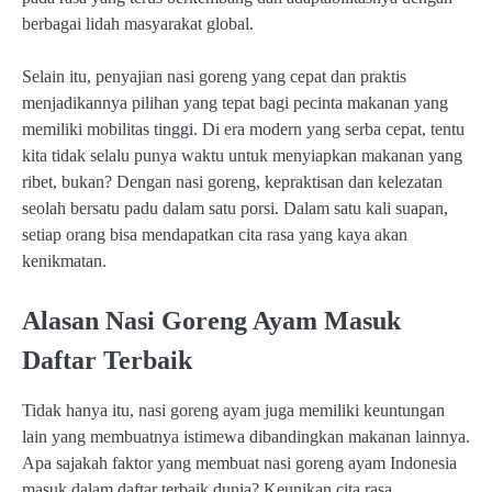
berbagai lidah masyarakat global.
Selain itu, penyajian nasi goreng yang cepat dan praktis
menjadikannya pilihan yang tepat bagi pecinta makanan yang
memiliki mobilitas tinggi. Di era modern yang serba cepat, tentu
kita tidak selalu punya waktu untuk menyiapkan makanan yang
ribet, bukan? Dengan nasi goreng, kepraktisan dan kelezatan
seolah bersatu padu dalam satu porsi. Dalam satu kali suapan,
setiap orang bisa mendapatkan cita rasa yang kaya akan
kenikmatan.
Alasan Nasi Goreng Ayam Masuk
Daftar Terbaik
Tidak hanya itu, nasi goreng ayam juga memiliki keuntungan
lain yang membuatnya istimewa dibandingkan makanan lainnya.
Apa sajakah faktor yang membuat nasi goreng ayam Indonesia
masuk dalam daftar terbaik dunia? Keunikan cita rasa,