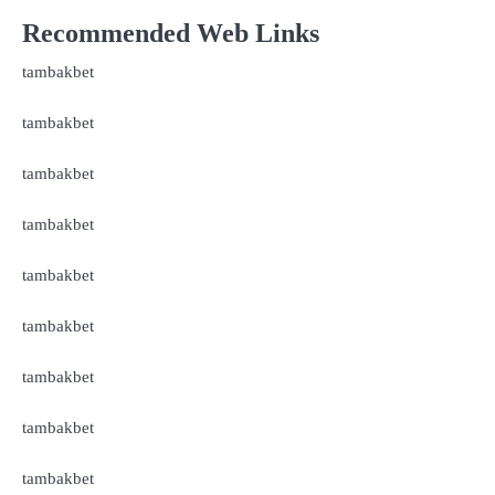
Recommended Web Links
tambakbet
tambakbet
tambakbet
tambakbet
tambakbet
tambakbet
tambakbet
tambakbet
tambakbet