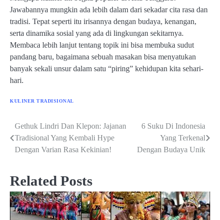
Jawabannya mungkin ada lebih dalam dari sekadar cita rasa dan
tradisi. Tepat seperti itu irisannya dengan budaya, kenangan,
serta dinamika sosial yang ada di lingkungan sekitarnya.
Membaca lebih lanjut tentang topik ini bisa membuka sudut
pandang baru, bagaimana sebuah masakan bisa menyatukan
banyak sekali unsur dalam satu “piring” kehidupan kita sehari-
hari.
KULINER TRADISIONAL
Gethuk Lindri Dan Klepon: Jajanan
6 Suku Di Indonesia
Post
Tradisional Yang Kembali Hype
Yang Terkenal
navigation
Dengan Varian Rasa Kekinian!
Dengan Budaya Unik
Related Posts