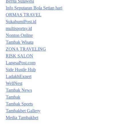
Berita Sulawesi
Info Seputaran Bola Setiap hari
ORMAS TRAVEL
SukabumiPost.id
multisportsy.id
Nonton Online
Tambak Wisata
ZONA TRAVELING
RISK SALON
LangsaPost.com
Side Hustle Hub
LadakhExpert
WellNest
Tambak News
Tambak
Tambak Sports
Tambakbet Gallery
Media Tambakbet