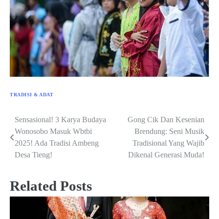
TRADISI & ADAT
Sensasional! 3 Karya Budaya
Gong Cik Dan Kesenian
Post
Wonosobo Masuk Wbtbi
Brendung: Seni Musik
navigation
2025! Ada Tradisi Ambeng
Tradisional Yang Wajib
Desa Tieng!
Dikenal Generasi Muda!
Related Posts