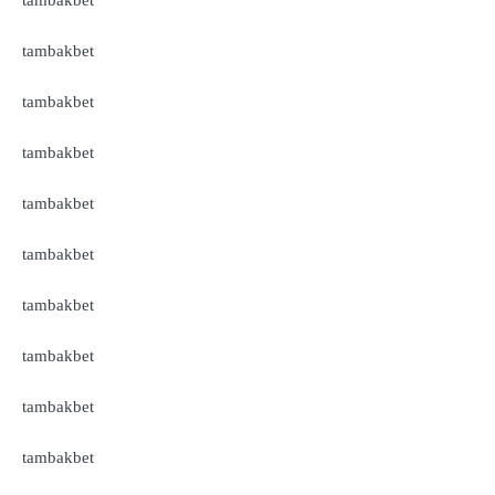
tambakbet
tambakbet
tambakbet
tambakbet
tambakbet
tambakbet
tambakbet
tambakbet
tambakbet
tambakbet