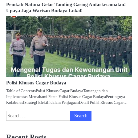
Pemkab Natuna Gelar Tanding Gasing Antarkecamatan!
Upaya Jaga Warisan Budaya Lokal!
Polisi Khusus Cagar Budaya
Table of ContentsPolisi Khusus Cagar BudayaTantangan dan
ImplementasiMemahami Peran Polisi Khusus Cagar BudayaPentingnya
KolaborasiStrategi Efektif dalam PenjagaanDetail Polisi Khusus Cagar…
Search
for:
Recent Posts