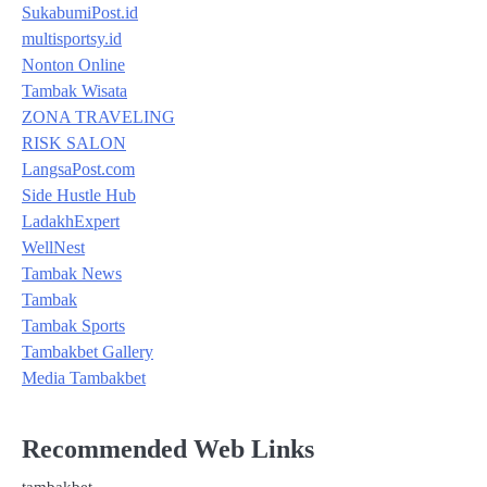
SukabumiPost.id
multisportsy.id
Nonton Online
Tambak Wisata
ZONA TRAVELING
RISK SALON
LangsaPost.com
Side Hustle Hub
LadakhExpert
WellNest
Tambak News
Tambak
Tambak Sports
Tambakbet Gallery
Media Tambakbet
Recommended Web Links