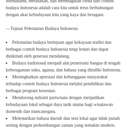
Memahami, merasakan, dan membagikan cerita dari contoh
budaya Indonesia adalah cara kita untuk terus berhubungan
dengan akar kebudayaan kita yang kaya dan beragam.
—Tujuan Pelestarian Budaya Indonesia
Pelestarian budaya bertujuan agar kekayaan tradisi dan
berbagai contoh budaya Indonesia tetap lestari dan dapat
dinikmati oleh generasi mendatang.
Budaya tradisional menjadi alat pemersatu bangsa di tengah
keberagaman suku, agama, dan bahasa yang dimiliki Indonesia.
Meningkatkan apresiasi dan kebanggaan masyarakat
terhadap contoh budaya Indonesia melalui pendidikan dan
berbagai program kesenian.
Mendorong industri pariwisata dengan menjadikan
kebudayaan lokal sebagai daya tarik utama bagi wisatawan
domestik dan mancanegara.
Melestarikan bahasa daerah dan seni lokal agar tidak punah
seiring dengan perkembangan zaman yang semakin modern.