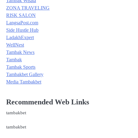
Tambak Wisata
ZONA TRAVELING
RISK SALON
LangsaPost.com
Side Hustle Hub
LadakhExpert
WellNest
Tambak News
Tambak
Tambak Sports
Tambakbet Gallery
Media Tambakbet
Recommended Web Links
tambakbet
tambakbet