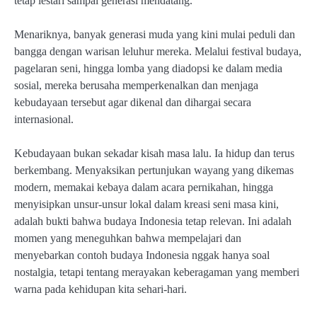
tetap lestari sampai generasi mendatang.
Menariknya, banyak generasi muda yang kini mulai peduli dan
bangga dengan warisan leluhur mereka. Melalui festival budaya,
pagelaran seni, hingga lomba yang diadopsi ke dalam media
sosial, mereka berusaha memperkenalkan dan menjaga
kebudayaan tersebut agar dikenal dan dihargai secara
internasional.
Kebudayaan bukan sekadar kisah masa lalu. Ia hidup dan terus
berkembang. Menyaksikan pertunjukan wayang yang dikemas
modern, memakai kebaya dalam acara pernikahan, hingga
menyisipkan unsur-unsur lokal dalam kreasi seni masa kini,
adalah bukti bahwa budaya Indonesia tetap relevan. Ini adalah
momen yang meneguhkan bahwa mempelajari dan
menyebarkan contoh budaya Indonesia nggak hanya soal
nostalgia, tetapi tentang merayakan keberagaman yang memberi
warna pada kehidupan kita sehari-hari.