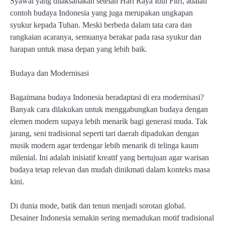
Syawal yang dilaksanakan setelah Hari Raya Idul Fitri, adalah
contoh budaya Indonesia yang juga merupakan ungkapan
syukur kepada Tuhan. Meski berbeda dalam tata cara dan
rangkaian acaranya, semuanya berakar pada rasa syukur dan
harapan untuk masa depan yang lebih baik.
Budaya dan Modernisasi
Bagaimana budaya Indonesia beradaptasi di era modernisasi?
Banyak cara dilakukan untuk menggabungkan budaya dengan
elemen modern supaya lebih menarik bagi generasi muda. Tak
jarang, seni tradisional seperti tari daerah dipadukan dengan
musik modern agar terdengar lebih menarik di telinga kaum
milenial. Ini adalah inisiatif kreatif yang bertujuan agar warisan
budaya tetap relevan dan mudah dinikmati dalam konteks masa
kini.
Di dunia mode, batik dan tenun menjadi sorotan global.
Desainer Indonesia semakin sering memadukan motif tradisional