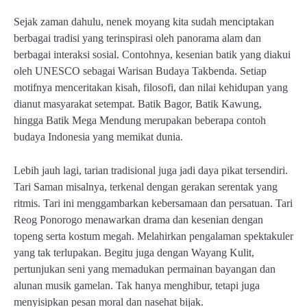
Sejak zaman dahulu, nenek moyang kita sudah menciptakan
berbagai tradisi yang terinspirasi oleh panorama alam dan
berbagai interaksi sosial. Contohnya, kesenian batik yang diakui
oleh UNESCO sebagai Warisan Budaya Takbenda. Setiap
motifnya menceritakan kisah, filosofi, dan nilai kehidupan yang
dianut masyarakat setempat. Batik Bagor, Batik Kawung,
hingga Batik Mega Mendung merupakan beberapa contoh
budaya Indonesia yang memikat dunia.
Lebih jauh lagi, tarian tradisional juga jadi daya pikat tersendiri.
Tari Saman misalnya, terkenal dengan gerakan serentak yang
ritmis. Tari ini menggambarkan kebersamaan dan persatuan. Tari
Reog Ponorogo menawarkan drama dan kesenian dengan
topeng serta kostum megah. Melahirkan pengalaman spektakuler
yang tak terlupakan. Begitu juga dengan Wayang Kulit,
pertunjukan seni yang memadukan permainan bayangan dan
alunan musik gamelan. Tak hanya menghibur, tetapi juga
menyisipkan pesan moral dan nasehat bijak.