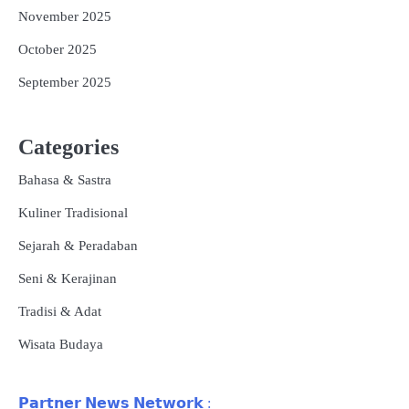
November 2025
October 2025
September 2025
Categories
Bahasa & Sastra
Kuliner Tradisional
Sejarah & Peradaban
Seni & Kerajinan
Tradisi & Adat
Wisata Budaya
𝗣𝗮𝗿𝘁𝗻𝗲𝗿 𝗡𝗲𝘄𝘀 𝗡𝗲𝘁𝘄𝗼𝗿𝗸 :