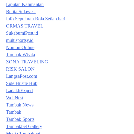
Liputan Kalimantan
Berita Sulawesi
Info Seputaran Bola Setiap hari
ORMAS TRAVEL
SukabumiPost.id
multisportsy.id
Nonton Online
Tambak Wisata
ZONA TRAVELING
RISK SALON
LangsaPost.com
Side Hustle Hub
LadakhExpert
WellNest
Tambak News
Tambak
Tambak Sports
Tambakbet Gallery
Media Tambakbet