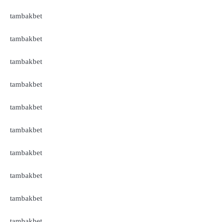
tambakbet
tambakbet
tambakbet
tambakbet
tambakbet
tambakbet
tambakbet
tambakbet
tambakbet
tambakbet