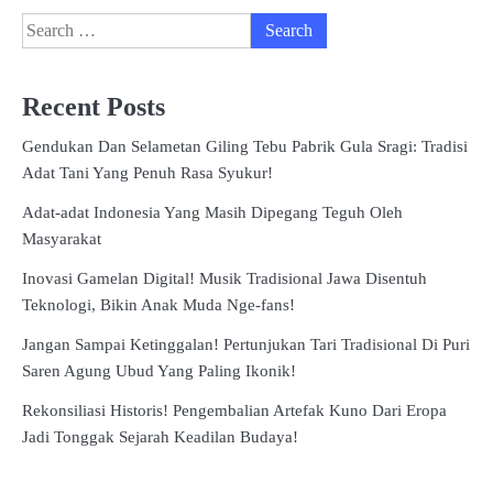
Search
for:
Recent Posts
Gendukan Dan Selametan Giling Tebu Pabrik Gula Sragi: Tradisi
Adat Tani Yang Penuh Rasa Syukur!
Adat-adat Indonesia Yang Masih Dipegang Teguh Oleh
Masyarakat
Inovasi Gamelan Digital! Musik Tradisional Jawa Disentuh
Teknologi, Bikin Anak Muda Nge-fans!
Jangan Sampai Ketinggalan! Pertunjukan Tari Tradisional Di Puri
Saren Agung Ubud Yang Paling Ikonik!
Rekonsiliasi Historis! Pengembalian Artefak Kuno Dari Eropa
Jadi Tonggak Sejarah Keadilan Budaya!