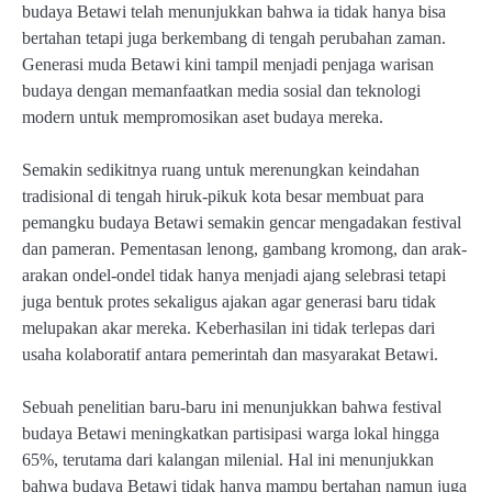
budaya Betawi telah menunjukkan bahwa ia tidak hanya bisa
bertahan tetapi juga berkembang di tengah perubahan zaman.
Generasi muda Betawi kini tampil menjadi penjaga warisan
budaya dengan memanfaatkan media sosial dan teknologi
modern untuk mempromosikan aset budaya mereka.
Semakin sedikitnya ruang untuk merenungkan keindahan
tradisional di tengah hiruk-pikuk kota besar membuat para
pemangku budaya Betawi semakin gencar mengadakan festival
dan pameran. Pementasan lenong, gambang kromong, dan arak-
arakan ondel-ondel tidak hanya menjadi ajang selebrasi tetapi
juga bentuk protes sekaligus ajakan agar generasi baru tidak
melupakan akar mereka. Keberhasilan ini tidak terlepas dari
usaha kolaboratif antara pemerintah dan masyarakat Betawi.
Sebuah penelitian baru-baru ini menunjukkan bahwa festival
budaya Betawi meningkatkan partisipasi warga lokal hingga
65%, terutama dari kalangan milenial. Hal ini menunjukkan
bahwa budaya Betawi tidak hanya mampu bertahan namun juga