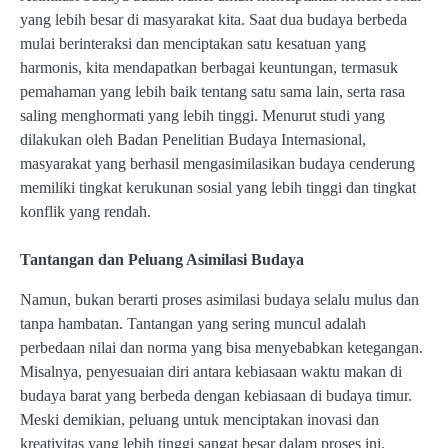
yang lebih besar di masyarakat kita. Saat dua budaya berbeda
mulai berinteraksi dan menciptakan satu kesatuan yang
harmonis, kita mendapatkan berbagai keuntungan, termasuk
pemahaman yang lebih baik tentang satu sama lain, serta rasa
saling menghormati yang lebih tinggi. Menurut studi yang
dilakukan oleh Badan Penelitian Budaya Internasional,
masyarakat yang berhasil mengasimilasikan budaya cenderung
memiliki tingkat kerukunan sosial yang lebih tinggi dan tingkat
konflik yang rendah.
Tantangan dan Peluang Asimilasi Budaya
Namun, bukan berarti proses asimilasi budaya selalu mulus dan
tanpa hambatan. Tantangan yang sering muncul adalah
perbedaan nilai dan norma yang bisa menyebabkan ketegangan.
Misalnya, penyesuaian diri antara kebiasaan waktu makan di
budaya barat yang berbeda dengan kebiasaan di budaya timur.
Meski demikian, peluang untuk menciptakan inovasi dan
kreativitas yang lebih tinggi sangat besar dalam proses ini.