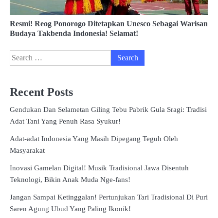
Resmi! Reog Ponorogo Ditetapkan Unesco Sebagai Warisan
Budaya Takbenda Indonesia! Selamat!
Search
for:
Recent Posts
Gendukan Dan Selametan Giling Tebu Pabrik Gula Sragi: Tradisi
Adat Tani Yang Penuh Rasa Syukur!
Adat-adat Indonesia Yang Masih Dipegang Teguh Oleh
Masyarakat
Inovasi Gamelan Digital! Musik Tradisional Jawa Disentuh
Teknologi, Bikin Anak Muda Nge-fans!
Jangan Sampai Ketinggalan! Pertunjukan Tari Tradisional Di Puri
Saren Agung Ubud Yang Paling Ikonik!