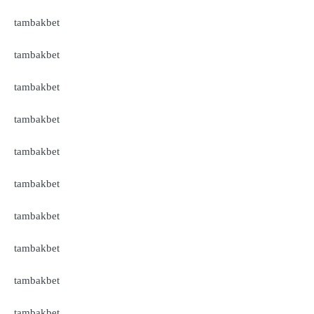
tambakbet
tambakbet
tambakbet
tambakbet
tambakbet
tambakbet
tambakbet
tambakbet
tambakbet
tambakbet