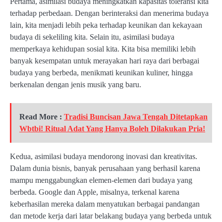
Pertama, asimilasi budaya meningkatkan kapasitas toleransi kita
terhadap perbedaan. Dengan berinteraksi dan menerima budaya
lain, kita menjadi lebih peka terhadap keunikan dan kekayaan
budaya di sekeliling kita. Selain itu, asimilasi budaya
memperkaya kehidupan sosial kita. Kita bisa memiliki lebih
banyak kesempatan untuk merayakan hari raya dari berbagai
budaya yang berbeda, menikmati keunikan kuliner, hingga
berkenalan dengan jenis musik yang baru.
Read More :
Tradisi Buncisan Jawa Tengah Ditetapkan
Wbtbi! Ritual Adat Yang Hanya Boleh Dilakukan Pria!
Kedua, asimilasi budaya mendorong inovasi dan kreativitas.
Dalam dunia bisnis, banyak perusahaan yang berhasil karena
mampu menggabungkan elemen-elemen dari budaya yang
berbeda. Google dan Apple, misalnya, terkenal karena
keberhasilan mereka dalam menyatukan berbagai pandangan
dan metode kerja dari latar belakang budaya yang berbeda untuk