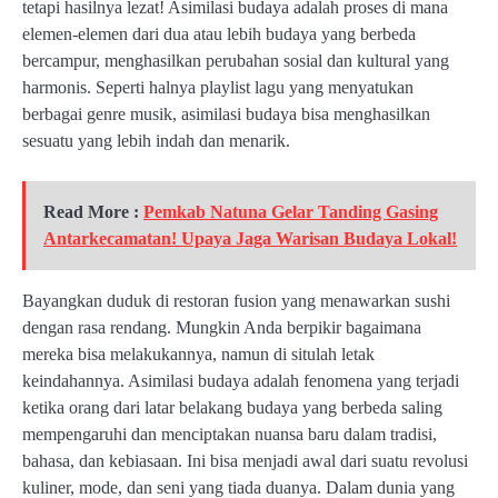
tetapi hasilnya lezat! Asimilasi budaya adalah proses di mana
elemen-elemen dari dua atau lebih budaya yang berbeda
bercampur, menghasilkan perubahan sosial dan kultural yang
harmonis. Seperti halnya playlist lagu yang menyatukan
berbagai genre musik, asimilasi budaya bisa menghasilkan
sesuatu yang lebih indah dan menarik.
Read More :
Pemkab Natuna Gelar Tanding Gasing
Antarkecamatan! Upaya Jaga Warisan Budaya Lokal!
Bayangkan duduk di restoran fusion yang menawarkan sushi
dengan rasa rendang. Mungkin Anda berpikir bagaimana
mereka bisa melakukannya, namun di situlah letak
keindahannya. Asimilasi budaya adalah fenomena yang terjadi
ketika orang dari latar belakang budaya yang berbeda saling
mempengaruhi dan menciptakan nuansa baru dalam tradisi,
bahasa, dan kebiasaan. Ini bisa menjadi awal dari suatu revolusi
kuliner, mode, dan seni yang tiada duanya. Dalam dunia yang