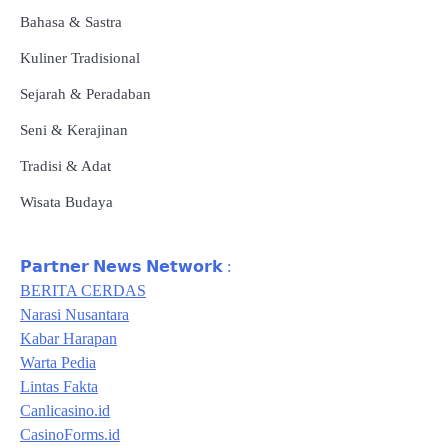
Bahasa & Sastra
Kuliner Tradisional
Sejarah & Peradaban
Seni & Kerajinan
Tradisi & Adat
Wisata Budaya
𝗣𝗮𝗿𝘁𝗻𝗲𝗿 𝗡𝗲𝘄𝘀 𝗡𝗲𝘁𝘄𝗼𝗿𝗸 :
BERITA CERDAS
Narasi Nusantara
Kabar Harapan
Warta Pedia
Lintas Fakta
Canlicasino.id
CasinoForms.id